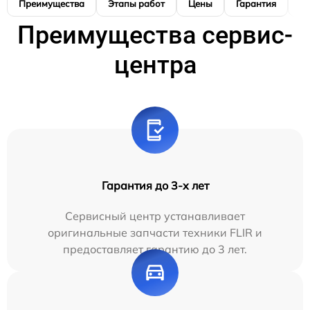
Преимущества
Этапы работ
Цены
Гарантия
М
Преимущества сервис-
центра
Гарантия до 3-х лет
Сервисный центр устанавливает
оригинальные запчасти техники FLIR и
предоставляет гарантию до 3 лет.