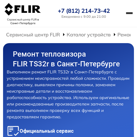
+7 (812) 214-73-42
Ежедневно с 9:00 до 21:00
Сервисный центр FLIR
в
Санкт-Петербурге
Сервисный центр FLIR
Каталог устройств
Ремонт 
Ремонт тепловизора
FLIR TS32r в Санкт-Петербурге
Выполняем ремонт FLIR TS32r в Санкт-Петербурге с
устранением неисправностей любой сложности. Проводим
диагностику, выявляем причины поломки, заменяем
неисправные детали и восстанавливаем
работоспособность устройства. Используем оригинальные
или рекомендованные производителем запчасти, после
ремонта выполняем проверку всех функций и
предоставляем гарантию.
Официальный сервис