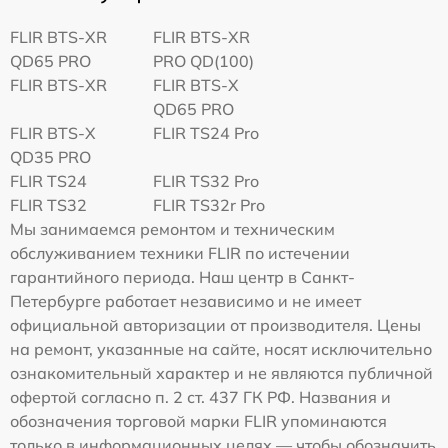
FLIR BTS-XR
FLIR BTS-XR
QD65 PRO
PRO QD(100)
FLIR BTS-XR
FLIR BTS-X
QD65 PRO
FLIR BTS-X
FLIR TS24 Pro
QD35 PRO
FLIR TS24
FLIR TS32 Pro
FLIR TS32
FLIR TS32r Pro
Мы занимаемся ремонтом и техническим
обслуживанием техники FLIR по истечении
гарантийного периода. Наш центр в Санкт-
Петербурге работает независимо и не имеет
официальной авторизации от производителя. Цены
на ремонт, указанные на сайте, носят исключительно
ознакомительный характер и не являются публичной
офертой согласно п. 2 ст. 437 ГК РФ. Названия и
обозначения торговой марки FLIR упоминаются
только в информационных целях — чтобы обозначить