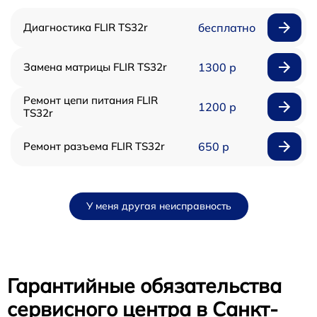
Диагностика FLIR TS32r
бесплатно
Замена матрицы FLIR TS32r
1300 р
Ремонт цепи питания FLIR
1200 р
TS32r
Ремонт разъема FLIR TS32r
650 р
У меня другая неисправность
Гарантийные обязательства
сервисного центра в Санкт-