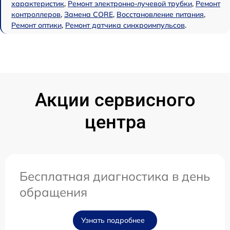
характеристик
,
Ремонт электронно-лучевой трубки
,
Ремонт
контроллеров
,
Замена CORE
,
Восстановление питания
,
Ремонт оптики
,
Ремонт датчика синхроимпульсов
.
Акции сервисного
центра
Бесплатная диагностика в день
обращения
Узнать подробнее