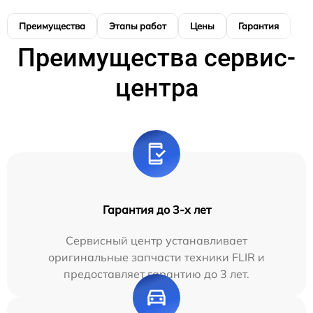
Преимущества
Этапы работ
Цены
Гарантия
М
Преимущества сервис-
центра
Гарантия до 3-х лет
Сервисный центр устанавливает
оригинальные запчасти техники FLIR и
предоставляет гарантию до 3 лет.