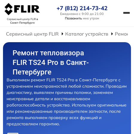
+7 (812) 214-73-42
Ежедневно с 9:00 до 21:00
Позвонить
мне утром
Сервисный центр FLIR
в
Санкт-Петербурге
Сервисный центр FLIR
Каталог устройств
Ремонт 
Ремонт тепловизора
FLIR TS24 Pro в Санкт-
Петербурге
Выполняем ремонт FLIR TS24 Pro в Санкт-Петербурге с
устранением неисправностей любой сложности. Проводим
диагностику, выявляем причины поломки, заменяем
неисправные детали и восстанавливаем
работоспособность устройства. Используем оригинальные
или рекомендованные производителем запчасти, после
ремонта выполняем проверку всех функций и
предоставляем гарантию.