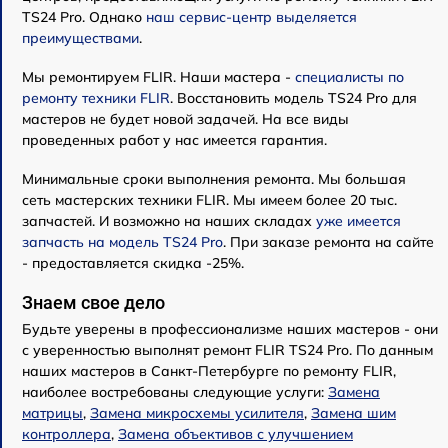
TS24 Pro. Однако
наш сервис-центр выделяется
преимуществами
.
Мы ремонтируем FLIR. Наши мастера -
специалисты по
ремонту техники FLIR
. Восстановить модель TS24 Pro для
мастеров не будет новой задачей. На все виды
проведенных работ у нас имеется гарантия.
Минимальные сроки выполнения ремонта. Мы большая
сеть мастерских техники FLIR. Мы имеем более 20 тыс.
запчастей. И возможно на наших складах
уже имеется
запчасть на модель TS24 Pro
. При заказе ремонта на сайте
- предоставляется скидка -25%.
Знаем свое дело
Будьте уверены в профессионализме наших мастеров - они
с уверенностью выполнят ремонт FLIR TS24 Pro. По данным
наших мастеров в Санкт-Петербурге по ремонту FLIR,
наиболее востребованы следующие услуги:
Замена
матрицы
,
Замена микросхемы усилителя
,
Замена шим
контроллера
,
Замена объективов с улучшением