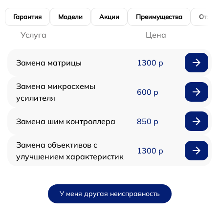
Гарантия
Модели
Акции
Преимущества
Отзы
Услуга
Цена
Замена матрицы
1300 р
Замена микросхемы
600 р
усилителя
Замена шим контроллера
850 р
Замена объективов с
1300 р
улучшением характеристик
У меня другая неисправность