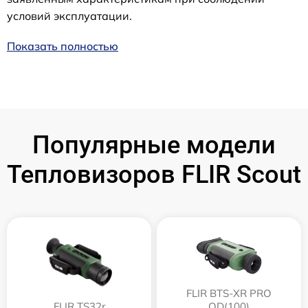
условий эксплуатации.
Показать полностью
Популярные модели
Тепловизоров FLIR Scout
FLIR BTS-XR PRO
FLIR TS32r
QD(100)