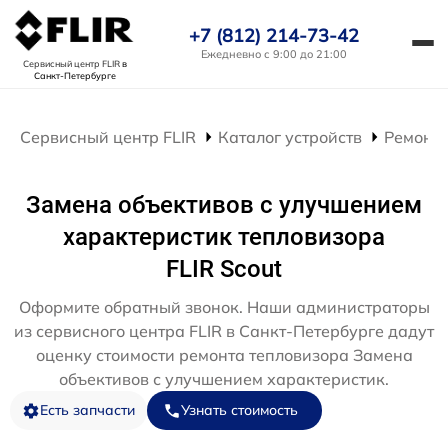
+7 (812) 214-73-42
Ежедневно с 9:00 до 21:00
Сервисный центр FLIR
в
Санкт-Петербурге
Сервисный центр FLIR
Каталог устройств
Ремонт 
Замена объективов с улучшением
характеристик тепловизора
FLIR Scout
Оформите обратный звонок. Наши администраторы
из сервисного центра FLIR в Санкт-Петербурге дадут
оценку стоимости ремонта тепловизора Замена
объективов с улучшением характеристик.
Есть запчасти
Узнать стоимость