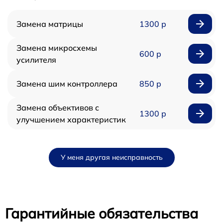
Замена матрицы
1300 р
Замена микросхемы
600 р
усилителя
Замена шим контроллера
850 р
Замена объективов с
1300 р
улучшением характеристик
У меня другая неисправность
Гарантийные обязательства