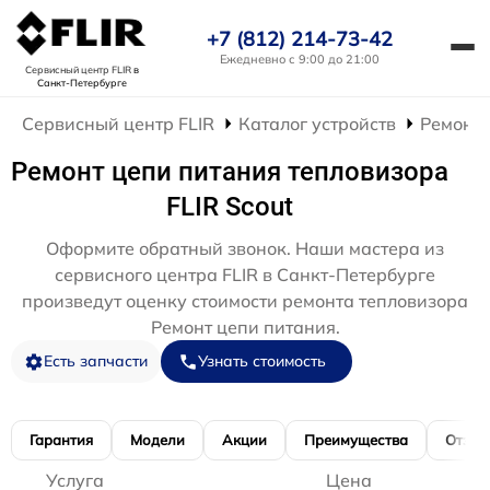
+7 (812) 214-73-42
Ежедневно с 9:00 до 21:00
Сервисный центр FLIR
в
Санкт-Петербурге
Сервисный центр FLIR
Каталог устройств
Ремонт 
Ремонт цепи питания тепловизора
FLIR Scout
Оформите обратный звонок. Наши мастера из
сервисного центра FLIR в Санкт-Петербурге
произведут оценку стоимости ремонта тепловизора
Ремонт цепи питания.
Есть запчасти
Узнать стоимость
Гарантия
Модели
Акции
Преимущества
Отзы
Услуга
Цена