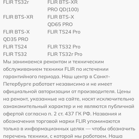
FLIR TS32r
FLIR BTS-XR
PRO QD(100)
FLIR BTS-XR
FLIR BTS-X
QD65 PRO
FLIR BTS-X
FLIR TS24 Pro
QD35 PRO
FLIR TS24
FLIR TS32 Pro
FLIR TS32
FLIR TS32r Pro
Мы занимаемся ремонтом и техническим
обслуживанием техники FLIR по истечении
гарантийного периода. Наш центр в Санкт-
Петербурге работает независимо и не имеет
официальной авторизации от производителя. Цены
на ремонт, указанные на сайте, носят исключительно
ознакомительный характер и не являются публичной
офертой согласно п. 2 ст. 437 ГК РФ. Названия и
обозначения торговой марки FLIR упоминаются
только в информационных целях — чтобы обозначить
перечень техники, с которой мы работаем. Наша