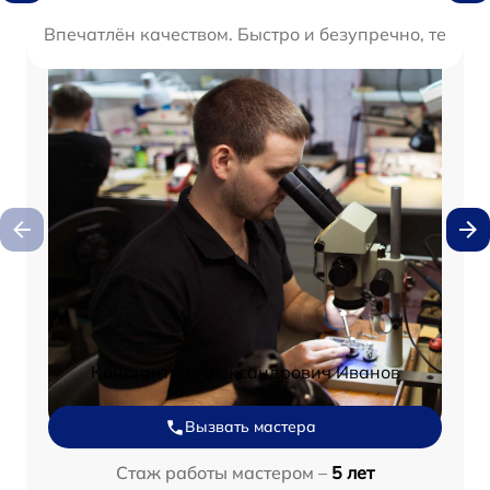
Впечатлён качеством. Быстро и безупречно, техник
Константин Александрович Иванов
Вызвать мастера
Стаж работы мастером –
5 лет