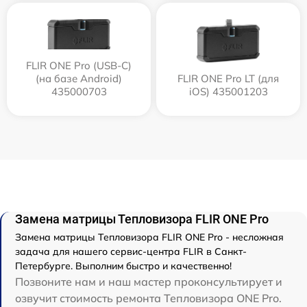
FLIR ONE Pro (USB-C)
(на базе Android)
FLIR ONE Pro LT (для
435000703
iOS) 435001203
Замена матрицы Тепловизора FLIR ONE Pro
Замена матрицы Тепловизора FLIR ONE Pro - несложная
задача для нашего сервис-центра FLIR в Санкт-
Петербурге. Выполним быстро и качественно!
Позвоните нам и наш мастер проконсультирует и
озвучит стоимость ремонта Тепловизора ONE Pro.