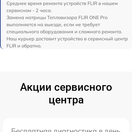
Среднее время ремонта устройств FLIR в нашем
сервисном - 2 часа.
Замена матрицы Тепловизора FLIR ONE Pro
выполняется на выезде, если не требует
специального оборудования и сложного ремонта.
Наш курьер доставит устройство в сервисный центр
FLIR и обратно.
Акции сервисного
центра
Бесплатная диагностика в день