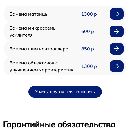
Замена матрицы
1300 р
Замена микросхемы
600 р
усилителя
Замена шим контроллера
850 р
Замена объективов с
1300 р
улучшением характеристик
У меня другая неисправность
Гарантийные обязательства