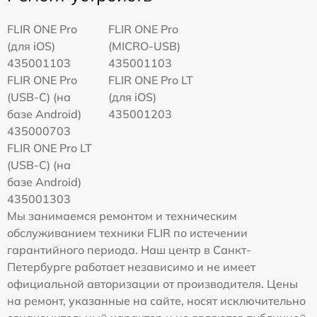
FLIR ONE Pro
FLIR ONE Pro
(для iOS)
(MICRO-USB)
435001103
435001103
FLIR ONE Pro
FLIR ONE Pro LT
(USB-C) (на
(для iOS)
базе Android)
435001203
435000703
FLIR ONE Pro LT
(USB-C) (на
базе Android)
435001303
Мы занимаемся ремонтом и техническим
обслуживанием техники FLIR по истечении
гарантийного периода. Наш центр в Санкт-
Петербурге работает независимо и не имеет
официальной авторизации от производителя. Цены
на ремонт, указанные на сайте, носят исключительно