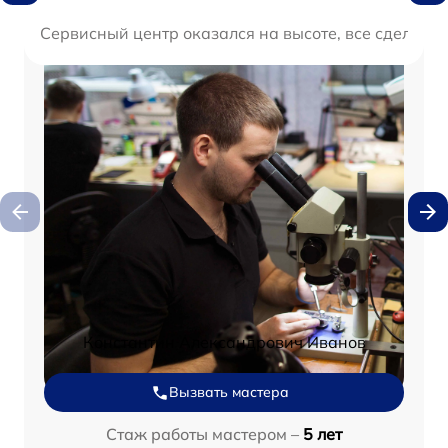
Сервисный центр оказался на высоте, все сделали
Константин Александрович Иванов
Вызвать мастера
Стаж работы мастером –
5 лет