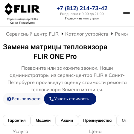
+7 (812) 214-73-42
Ежедневно с 9:00 до 21:00
Позвонить
мне утром
Сервисный центр FLIR
в
Санкт-Петербурге
Сервисный центр FLIR
Каталог устройств
Ремонт 
Замена матрицы тепловизора
FLIR ONE Pro
Позвоните или закажите звонок. Наши
администраторы из сервис-центра FLIR в Санкт-
Петербурге произведут оценку стоимости ремонта
тепловизора Замена матрицы.
Есть запчасти
Узнать стоимость
Гарантия
Модели
Акции
Преимущества
Отзы
Услуга
Цена