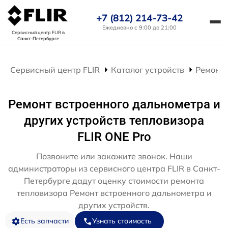
+7 (812) 214-73-42
Ежедневно с 9:00 до 21:00
Сервисный центр FLIR
в
Санкт-Петербурге
Сервисный центр FLIR
Каталог устройств
Ремонт 
Ремонт встроенного дальнометра и
других устройств тепловизора
FLIR ONE Pro
Позвоните или закажите звонок. Наши
администраторы из сервисного центра FLIR в Санкт-
Петербурге дадут оценку стоимости ремонта
тепловизора Ремонт встроенного дальнометра и
других устройств.
Есть запчасти
Узнать стоимость