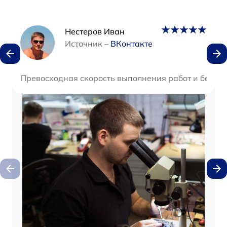
Наши мастера
Нестеров Иван
Источник –
ВКонтакте
Превосходная скорость выполнения работ и безуп