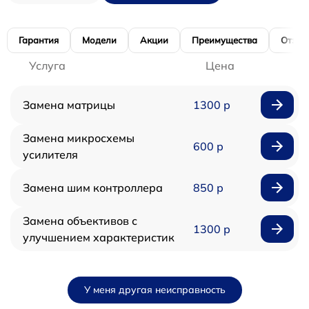
Гарантия
Модели
Акции
Преимущества
Отзы
Услуга
Цена
Замена матрицы
1300 р
Замена микросхемы
600 р
усилителя
Замена шим контроллера
850 р
Замена объективов с
1300 р
улучшением характеристик
У меня другая неисправность