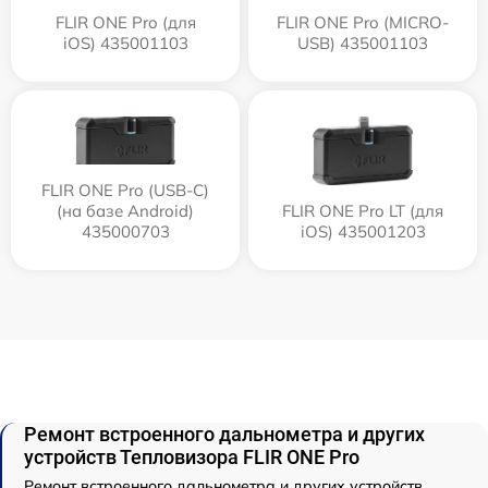
FLIR ONE Pro (для
FLIR ONE Pro (MICRO-
iOS) 435001103
USB) 435001103
FLIR ONE Pro (USB-C)
(на базе Android)
FLIR ONE Pro LT (для
435000703
iOS) 435001203
Ремонт встроенного дальнометра и других
устройств Тепловизора FLIR ONE Pro
Ремонт встроенного дальнометра и других устройств