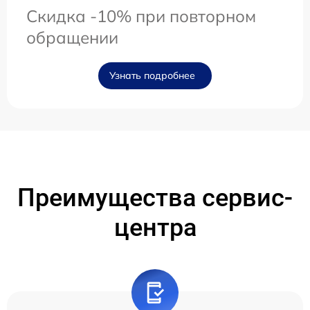
Скидка -10% при повторном
обращении
Узнать подробнее
Преимущества сервис-
центра