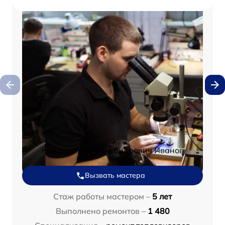
Константин Александрович Иванов
Вызвать мастера
Стаж работы мастером –
5 лет
Выполнено ремонтов –
1 480