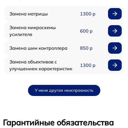
Замена матрицы
1300 р
Замена микросхемы
600 р
усилителя
Замена шим контроллера
850 р
Замена объективов с
1300 р
улучшением характеристик
У меня другая неисправность
Гарантийные обязательства