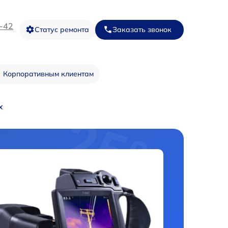
3-42
Статус ремонта
Заказать звонок
Корпоративным клиентам
x