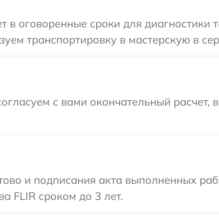
 в оговоренные сроки для диагностики те
уем транспортировку в мастерскую в сер
огласуем с вами окончательный расчет, 
готово и подписания акта выполненных р
а FLIR сроком до 3 лет.