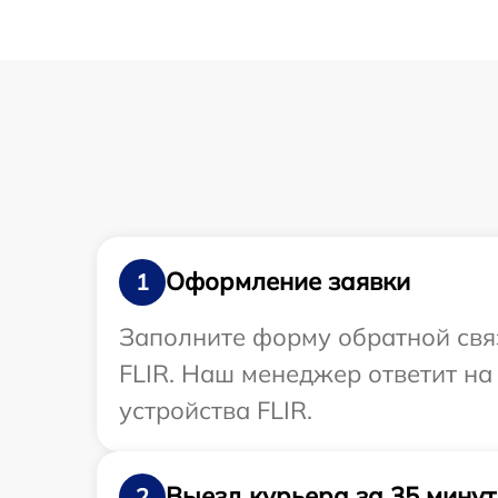
Оформление заявки
1
Заполните форму обратной связ
FLIR. Наш менеджер ответит на
устройства FLIR.
Выезд курьера за 35 минут
2