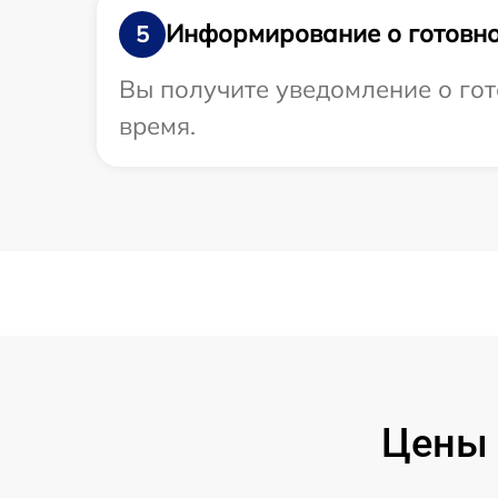
Информирование о готовно
5
Вы получите уведомление о гото
время.
Цены 