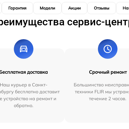
Гарантия
Модели
Акции
Отзывы
На
реимущества сервис-цент
Бесплатная доставка
Срочный ремонт
Наш курьер в Санкт-
Большинство неисправн
бургу бесплатно доставит
техники FLIR мы устран
е устройство на ремонт и
течение 2 часов.
обратно.