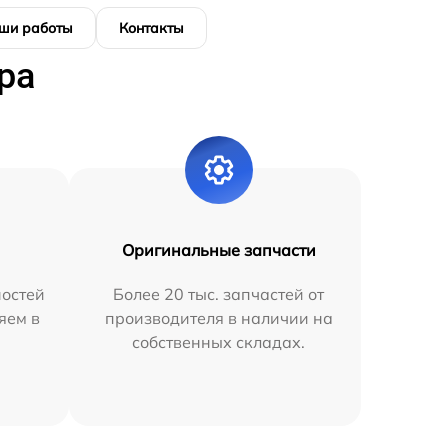
ши работы
Контакты
ра
Оригинальные запчасти
остей
Более 20 тыс. запчастей от
яем в
производителя в наличии на
собственных складах.