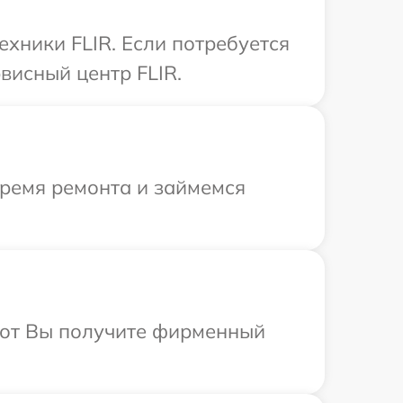
хники FLIR. Если потребуется
висный центр FLIR.
время ремонта и займемся
абот Вы получите фирменный