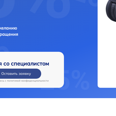
 желанию
бращения
я со специалистом
Оставить заявку
есь c
политикой конфиденциальности