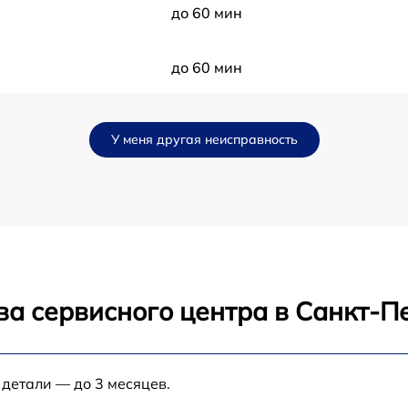
до 60 мин
до 60 мин
до 60 мин
У меня другая неисправность
до 60 мин
до 60 мин
до 60 мин
ва сервисного центра в Санкт-П
до 60 мин
до 60 мин
 детали — до 3 месяцев.