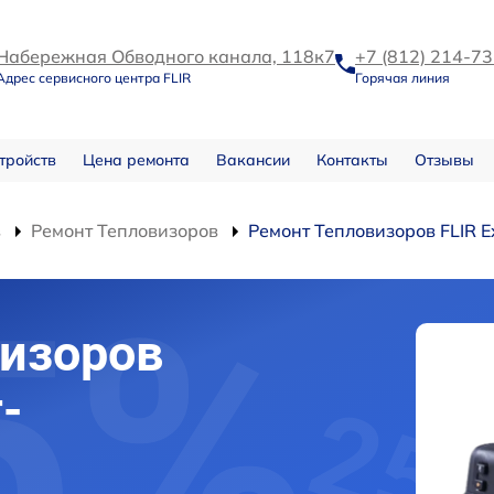
Набережная Обводного канала, 118к7
+7 (812) 214-7
Адрес сервисного центра FLIR
Горячая линия
тройств
Цена ремонта
Вакансии
Контакты
Отзывы
в
Ремонт Тепловизоров
Ремонт Тепловизоров FLIR E
изоров
-