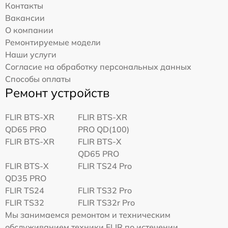
Контакты
Вакансии
О компании
Ремонтируемые модели
Наши услуги
Согласие на обработку персональных данных
Способы оплаты
Ремонт устройств
FLIR BTS-XR
FLIR BTS-XR
QD65 PRO
PRO QD(100)
FLIR BTS-XR
FLIR BTS-X
QD65 PRO
FLIR BTS-X
FLIR TS24 Pro
QD35 PRO
FLIR TS24
FLIR TS32 Pro
FLIR TS32
FLIR TS32r Pro
Мы занимаемся ремонтом и техническим
обслуживанием техники FLIR по истечении