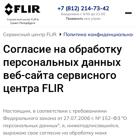
+7 (812) 214-73-42
Ежедневно с 9:00 до 21:00
Позвонить
мне утром
Сервисный центр FLIR
в
Санкт-Петербурге
Сервисный центр FLIR
Политика конфиденциальнос
Согласие на обработку
персональных данных
веб-сайта сервисного
центра FLIR
Настоящим, в соответствии с требованиями
Федерального закона от 27.07.2006 г. № 152-ФЗ "О
персональных данных", я, нижеподписавшийся,
выражаю свое согласие на обработку моих